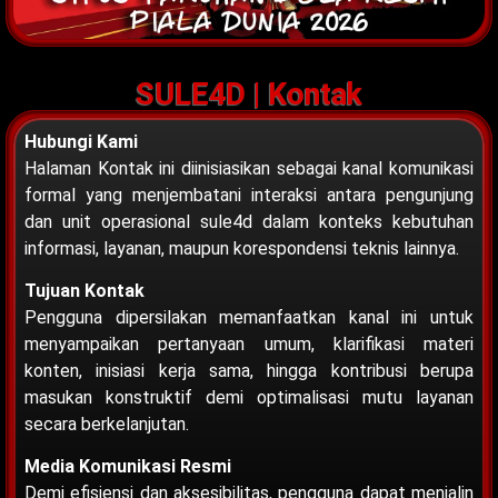
SULE4D | Kontak
Hubungi Kami
Halaman Kontak ini diinisiasikan sebagai kanal komunikasi
formal yang menjembatani interaksi antara pengunjung
dan unit operasional sule4d dalam konteks kebutuhan
informasi, layanan, maupun korespondensi teknis lainnya.
Tujuan Kontak
Pengguna dipersilakan memanfaatkan kanal ini untuk
menyampaikan pertanyaan umum, klarifikasi materi
konten, inisiasi kerja sama, hingga kontribusi berupa
masukan konstruktif demi optimalisasi mutu layanan
secara berkelanjutan.
Media Komunikasi Resmi
Demi efisiensi dan aksesibilitas, pengguna dapat menjalin